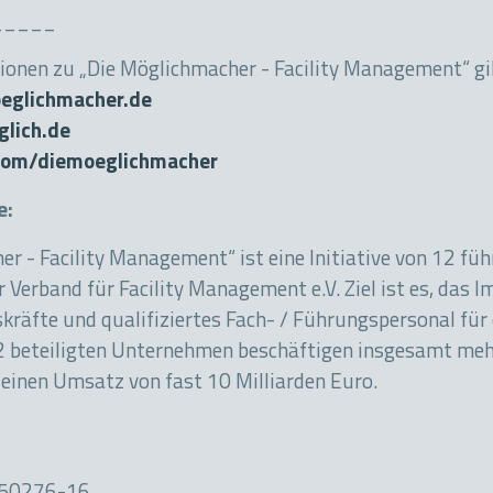
_____
ionen zu „Die Möglichmacher - Facility Management“ gib
glichmacher.de
lich.de
om/diemoeglichmacher
ve:
r - Facility Management“ ist eine Initiative von 12 fü
erband für Facility Management e.V. Ziel ist es, das I
räfte und qualifiziertes Fach- / Führungspersonal für 
12 beteiligten Unternehmen beschäftigen insgesamt meh
einen Umsatz von fast 10 Milliarden Euro.