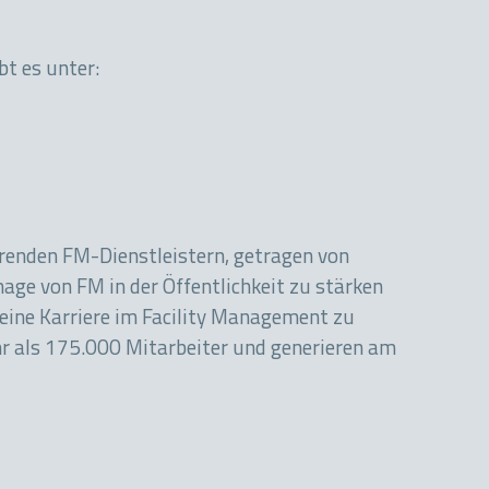
t es unter:
hrenden FM-Dienstleistern, getragen von
mage von FM in der Öffentlichkeit zu stärken
eine Karriere im Facility Management zu
r als 175.000 Mitarbeiter und generieren am