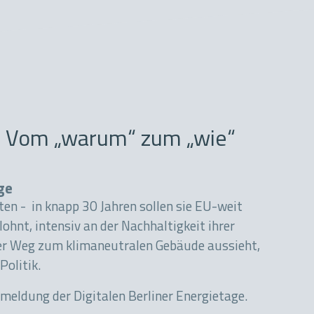
: Vom „warum“ zum „wie“
ge
n - in knapp 30 Jahren sollen sie EU-weit
ohnt, intensiv an der Nachhaltigkeit ihrer
der Weg zum klimaneutralen Gebäude aussieht,
Politik.
meldung der Digitalen Berliner Energietage.