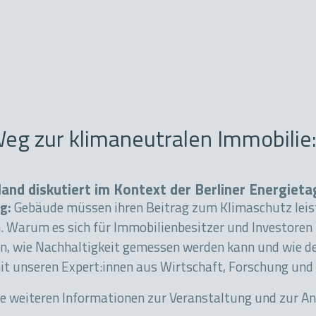
eg zur klimaneutralen Immobilie
and diskutiert im Kontext der Berliner Energieta
ig:
Gebäude müssen ihren Beitrag zum Klimaschutz leiste
. Warum es sich für Immobilienbesitzer und Investoren l
en, wie Nachhaltigkeit gemessen werden kann und wie 
it unseren Expert:innen aus Wirtschaft, Forschung und 
lle weiteren Informationen zur Veranstaltung und zur An