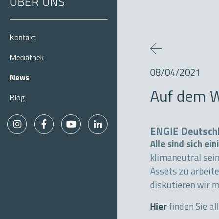
ÜBER UNS
Kontakt
Mediathek
08/04/2021
News
Auf dem W
Blog
ENGIE Deutschl
Alle sind sich ein
klimaneutral sein
Assets zu arbeit
diskutieren wir m
Hier
finden Sie a