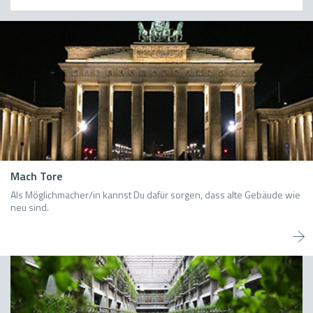
Mach Tore
Als Möglichmacher/in kannst Du dafür sorgen, dass alte Gebäude wie
neu sind.