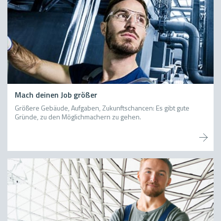
Mach deinen Job größer
Größere Gebäude, Aufgaben, Zukunftschancen: Es gibt gute
Gründe, zu den Möglichmachern zu gehen.