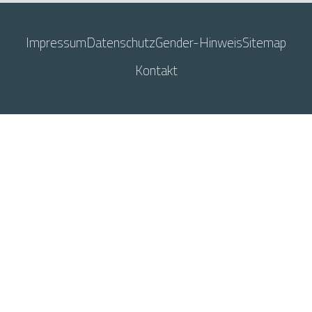
Impressum
Datenschutz
Gender-Hinweis
Sitemap
Kontakt