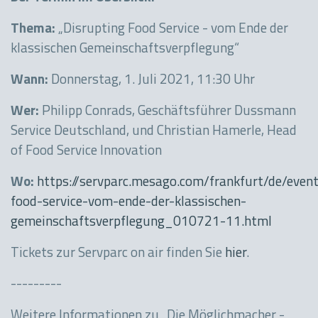
Thema:
„Disrupting Food Service - vom Ende der
klassischen Gemeinschaftsverpflegung“
Wann:
Donnerstag, 1. Juli 2021, 11:30 Uhr
Wer:
Philipp Conrads, Geschäftsführer Dussmann
Service Deutschland, und Christian Hamerle, Head
of Food Service Innovation
Wo:
https://servparc.mesago.com/frankfurt/de/event
food-service-vom-ende-der-klassischen-
gemeinschaftsverpflegung_010721-11.html
Tickets zur Servparc on air finden Sie
hier
.
---------
Weitere Informationen zu „Die Möglichmacher -