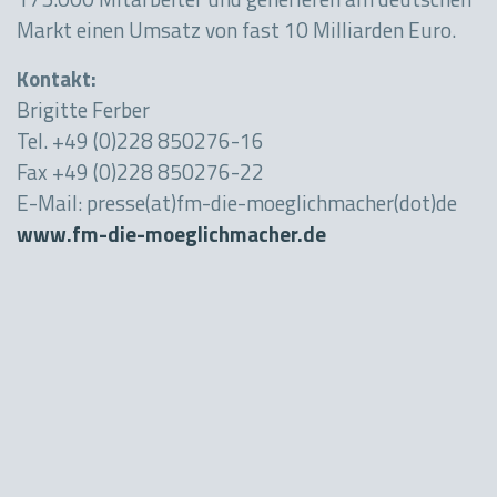
175.000 Mitarbeiter und generieren am deutschen
Markt einen Umsatz von fast 10 Milliarden Euro.
Kontakt:
Brigitte Ferber
Tel. +49 (0)228 850276-16
Fax +49 (0)228 850276-22
E-Mail: presse(at)fm-die-moeglichmacher(dot)de
www.fm-die-moeglichmacher.de