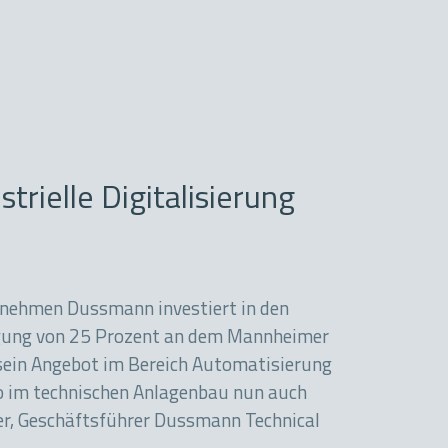
trielle Digitalisierung
rnehmen Dussmann investiert in den
iligung von 25 Prozent an dem Mannheimer
sein Angebot im Bereich Automatisierung
o im technischen Anlagenbau nun auch
eber, Geschäftsführer Dussmann Technical