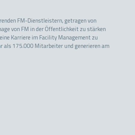
hrenden FM-Dienstleistern, getragen von
mage von FM in der Öffentlichkeit zu stärken
eine Karriere im Facility Management zu
r als 175.000 Mitarbeiter und generieren am