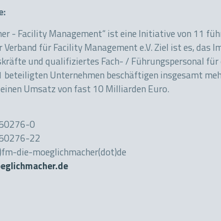
ve:
r - Facility Management“ ist eine Initiative von 11 fü
erband für Facility Management e.V. Ziel ist es, das I
räfte und qualifiziertes Fach- / Führungspersonal für 
11 beteiligten Unternehmen beschäftigen insgesamt meh
einen Umsatz von fast 10 Milliarden Euro.
 850276-0
850276-22
t)fm-die-moeglichmacher(dot)de
glichmacher.de