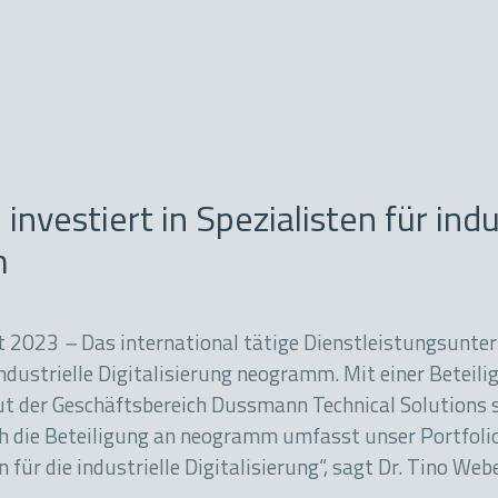
nvestiert in Spezialisten für indus
m
st 2023
–
Das international tätige Dienstleistungsunte
 industrielle Digitalisierung neogramm. Mit einer Bete
t der Geschäftsbereich Dussmann Technical Solutions 
ch die Beteiligung an neogramm umfasst unser Portfoli
n für die industrielle Digitalisierung“, sagt Dr. Tino W