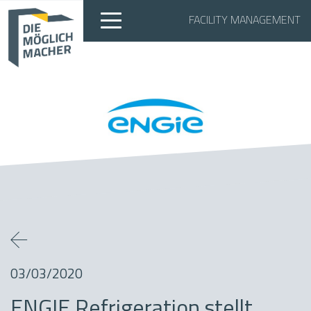
FACILITY MANAGEMENT
03/03/2020
ENGIE Refrigeration stellt