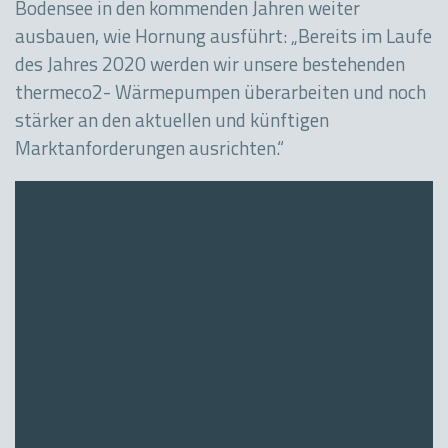
Bodensee in den kommenden Jahren weiter
ausbauen, wie Hornung ausführt: „Bereits im Laufe
des Jahres 2020 werden wir unsere bestehenden
thermeco2- Wärmepumpen überarbeiten und noch
stärker an den aktuellen und künftigen
Marktanforderungen ausrichten.“