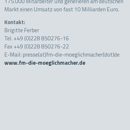
175.000 Mitarbeiter und generieren am deutschen
Markt einen Umsatz von fast 10 Milliarden Euro.
Kontakt:
Brigitte Ferber
Tel. +49 (0)228 850276-16
Fax +49 (0)228 850276-22
E-Mail: presse(at)fm-die-moeglichmacher(dot)de
www.fm-die-moeglichmacher.de