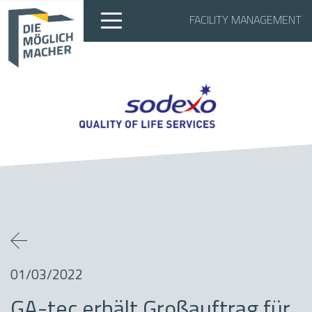
FACILITY MANAGEMENT
01/03/2022
GA-tec erhält Großauftrag für