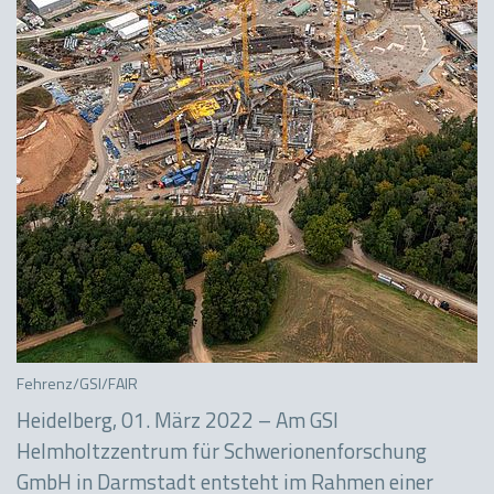
: D. Fehrenz/GSI/FAIR
Heidelberg, 01. März 2022 – Am GSI
Helmholtzzentrum für Schwerionenforschung
GmbH in Darmstadt entsteht im Rahmen einer