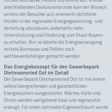
mittels Biomasse, Pellets und BHKW auf. In einer
anschließenden Diskussionsrunde kam der Wunsch
seitens der Besucher auf, einerseits rechtliche
Hürden in der regionalen Energiegewinnung- und
Verteilung abzubauen, anderseits mehr
Unterstützung und Förderung vom Staat Bayern
zu erhalten. Nur so könnte die Energieerzeugung
mittels Biomasse und Pellets noch
wettbewerbsfähiger gemacht werden.
Das Energiekonzept für den Gewerbepark
Dietmannsried Ost im Detail
Der Gewerbepark Dietmannsried Ost ist mit einem
sektorübergreifenden und ganzheitlichen
Energiesystem ausgestattet. Wärme, Kälte und
Strom werden weitgehend lokal und regenerativ
erzeugt. Für einen optimalen Eigenverbrauch wurde