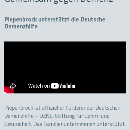
Piepenbrock unterstützt die Deutsche
Demenzhilfe
Piepenbrock ist offizieller Förderer der Deutschen
Demenzhilfe – DZNE-Stiftung für Gehirn und
Gesundheit. Das Familienunternehmen unterstützt