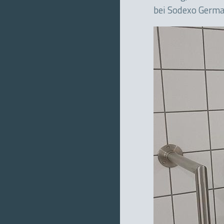
bei Sodexo Germa