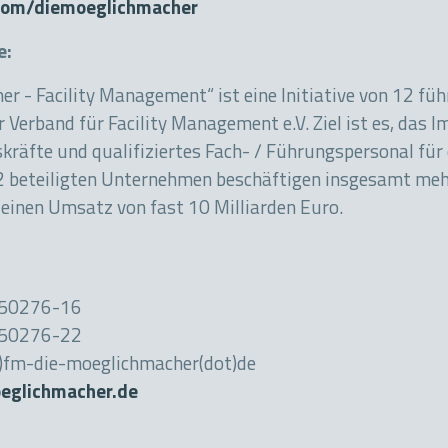
om/diemoeglichmacher
ve:
r - Facility Management“ ist eine Initiative von 12 fü
erband für Facility Management e.V. Ziel ist es, das I
räfte und qualifiziertes Fach- / Führungspersonal für 
12 beteiligten Unternehmen beschäftigen insgesamt meh
einen Umsatz von fast 10 Milliarden Euro.
 850276-16
850276-22
t)fm-die-moeglichmacher(dot)de
glichmacher.de