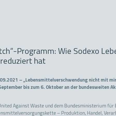
ch“-Programm: Wie Sodexo Leben
reduziert hat
09.2021 – „Lebensmittelverschwendung nicht mit mir“
September bis zum 6. Oktober an der bundesweiten Ak
nited Against Waste und dem Bundesministerium für E
ensmittelversorgungskette – Produktion, Handel, Vera