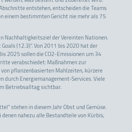
t werden, was bestellt und zubereitet wird.
bschnitte entstehen, entscheiden die Teams
von einem bestimmten Gericht nie mehr als 75
n Nachhaltigkeitsziel der Vereinten Nationen.
Goals (12.3)“. Von 2011 bis 2020 hat der
 Bis 2025 sollen die CO2-Emissionen um 34
chritte verabschiedet: Maßnahmen zur
von pflanzenbasierten Mahlzeiten, kürzere
en durch Energiemanagement-Services. Viele
m Betriebsalltag sichtbar.
tel“ stehen in diesem Jahr Obst und Gemüse.
i denen nahezu alle Bestandteile von Kürbis,