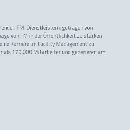
hrenden FM-Dienstleistern, getragen von
mage von FM in der Öffentlichkeit zu stärken
eine Karriere im Facility Management zu
r als 175.000 Mitarbeiter und generieren am