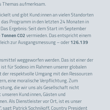
des Themas aufmerksam.
ckelt und gibt Kund:innen an vielen Standorten
e das Programm in den letzten 24 Monaten in
. Das Ergebnis: Seit dem Start im September
e Tonnen CO2
vermieden. Das entspricht einem
ergleich zur Ausgangsmessung – oder
126.139
bensmittel weggeworfen werden. Das ist einer der
 ist für Sodexo im Rahmen unserer globalen
ist der respektvolle Umgang mit den Ressourcen
rn, eine moralische Verpflichtung. Zum
ung, die wir uns als Gesellschaft nicht
t unseren Kund:innen, Gästen und
n. Als Dienstleister vor Ort, ist es unser
“, sagt Patrick Sochnikoff, Country President