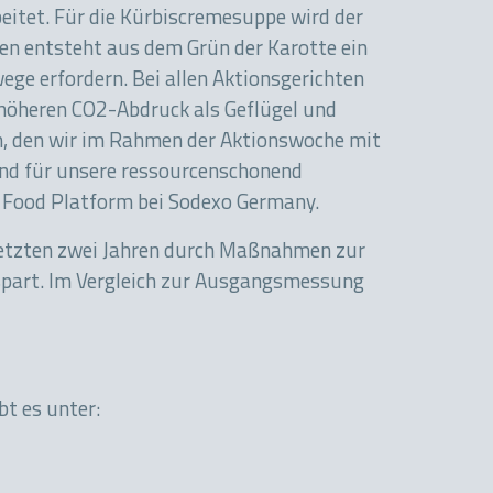
eitet. Für die Kürbiscremesuppe wird der
ren entsteht aus dem Grün der Karotte ein
ege erfordern. Bei allen Aktionsgerichten
n höheren CO2-Abdruck als Geflügel und
an, den wir im Rahmen der Aktionswoche mit
und für unsere ressourcenschonend
of Food Platform bei Sodexo Germany.
n letzten zwei Jahren durch Maßnahmen zur
spart. Im Vergleich zur Ausgangsmessung
t es unter: