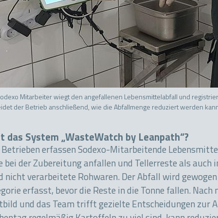
n Sodexo Mitarbeiter wiegt den angefallenen Lebensmittelabfall und registr
idet der Betrieb anschließend, wie die Abfallmenge reduziert werden kann
rt das System „WasteWatch by Leanpath“?
n Betrieben erfassen Sodexo-Mitarbeitende Lebensmittel
e bei der Zubereitung anfallen und Tellerreste als auch 
nicht verarbeitete Rohwaren. Der Abfall wird gewogen
orie erfasst, bevor die Reste in die Tonne fallen. Nach 
bild und das Team trifft gezielte Entscheidungen zur