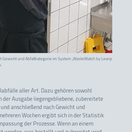
iert Gewicht und Abfallkategorie im System „WasteWatch by Leanpath“.
.
abfälle aller Art. Dazu gehören sowohl
in der Ausgabe liegengebliebene, zubereitete
 und anschließend nach Gewicht und
mehreren Wochen ergibt sich in der Statistik
 Anpassung der Prozesse. Wenn an einem