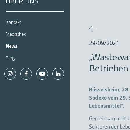
ÜBER UNS
Kontakt
Mediathek
29/09/2021
News
„Wastewat
Blog
Betrieben 
Rüsselsheim, 28.
Sodexo vom 29. 
Lebensmittel“.
Gemeinsam mit U
Sektoren der Leb