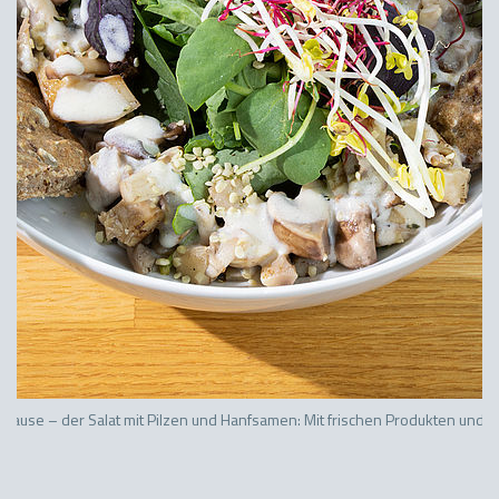
gspause – der Salat mit Pilzen und Hanfsamen: Mit frischen Produkten und 
G
________________