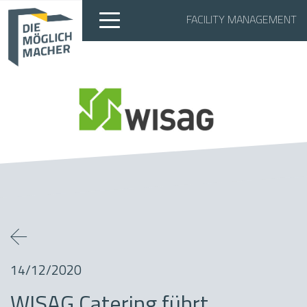
FACILITY MANAGEMENT
14/12/2020
WISAG Catering führt