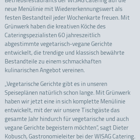
Betriebsrestaurants der WISAG Catering auf die
neue Menülinie mit Wiedererkennungswert als
festen Bestandteil jeder Wochenkarte freuen. Mit
Grünwerk haben die kreativen Köche des
Cateringspezialisten 60 jahreszeitlich
abgestimmte vegetarisch-vegane Gerichte
entwickelt, die trendige und klassisch bewährte
Bestandteile zu einem schmackhaften
kulinarischen Angebot vereinen.
„Vegetarische Gerichte gibt es in unseren
Speiseplänen natürlich schon lange. Mit Grünwerk
haben wir jetzt eine in sich komplette Menülinie
entwickelt, mit der wir unsere Tischgäste das
gesamte Jahr hindurch für vegetarische und auch
vegane Gerichte begeistern möchten“, sagt Dieter
Kobusch, Gastronomieleiter bei der WISAG Catering.