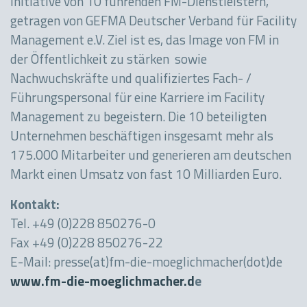
Initiative von 10 führenden FM-Dienstleistern,
getragen von GEFMA Deutscher Verband für Facility
Management e.V. Ziel ist es, das Image von FM in
der Öffentlichkeit zu stärken sowie
Nachwuchskräfte und qualifiziertes Fach- /
Führungspersonal für eine Karriere im Facility
Management zu begeistern. Die 10 beteiligten
Unternehmen beschäftigen insgesamt mehr als
175.000 Mitarbeiter und generieren am deutschen
Markt einen Umsatz von fast 10 Milliarden Euro.
Kontakt:
Tel. +49 (0)228 850276-0
Fax +49 (0)228 850276-22
E-Mail: presse(at)fm-die-moeglichmacher(dot)de
www.fm-die-moeglichmacher.d
e